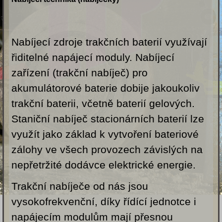
Nabíjecí zdroje trakčních baterií využívají
řiditelné napájecí moduly. Nabíjecí
zařízení (trakční nabíječ) pro
akumulátorové baterie dobije jakoukoliv
trakční baterii, včetně baterií gelových.
Staniční nabíječ stacionárních baterií lze
využít jako základ k vytvoření bateriové
zálohy ve všech provozech závislých na
nepřetržité dodávce elektrické energie.
Trakční nabíječe od nás jsou
vysokofrekvenční, díky řídící jednotce i
napájecím modulům mají přesnou