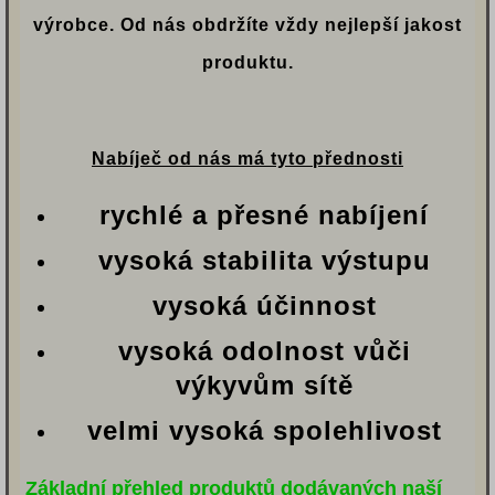
výrobce. Od nás obdržíte vždy nejlepší jakost
produktu.
Nabíječ od nás má tyto přednosti
rychlé a přesné nabíjení
vysoká stabilita výstupu
vysoká účinnost
vysoká odolnost vůči
výkyvům sítě
velmi vysoká spolehlivost
Základní přehled produktů dodávaných naší