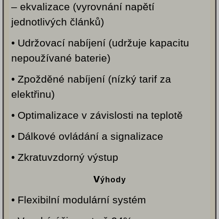
– ekvalizace (vyrovnání napětí
jednotlivých článků)
• Udržovací nabíjení (udržuje kapacitu
nepoužívané baterie)
• Zpožděné nabíjení (nízký tarif za
elektřinu)
• Optimalizace v závislosti na teplotě
• Dálkové ovládání a signalizace
• Zkratuvzdorný výstup
v
ýhody
• Flexibilní modulární systém