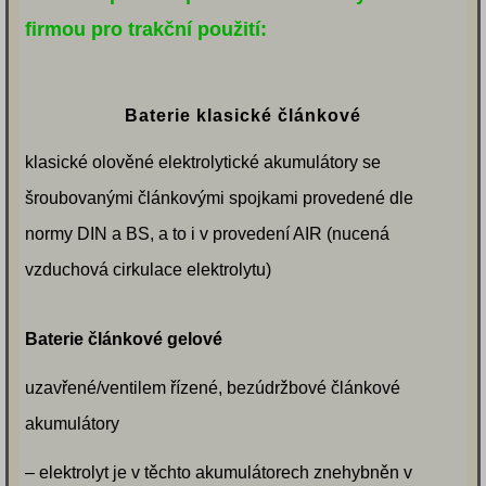
firmou pro trakční použití:
Baterie klasické článkové
klasické olověné elektrolytické akumulátory se
šroubovanými článkovými spojkami provedené dle
normy DIN a BS, a to i v provedení AIR (nucená
vzduchová cirkulace elektrolytu)
Baterie článkové gelové
uzavřené/ventilem řízené, bezúdržbové článkové
akumulátory
– elektrolyt je v těchto akumulátorech znehybněn v