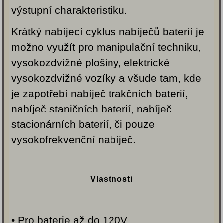
výstupní charakteristiku.
Krátký nabíjecí cyklus nabíječů baterií je
možno využít pro manipulační techniku,
vysokozdvižné plošiny, elektrické
vysokozdvižné vozíky a všude tam, kde
je zapotřebí nabíječ trakčních baterií,
nabíječ staničních baterií, nabíječ
stacionárních baterií, či pouze
vysokofrekvenční nabíječ.
Vlastnosti
• Pro baterie až do 120V