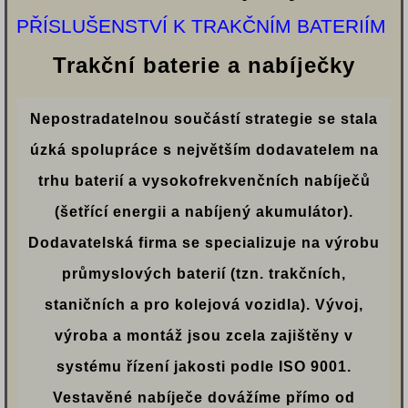
PŘÍSLUŠENSTVÍ K TRAKČNÍM BATERIÍM
Trakční baterie a nabíječky
Nepostradatelnou součástí strategie se stala
úzká spolupráce s největším dodavatelem na
trhu baterií a vysokofrekvenčních nabíječů
(šetřící energii a nabíjený akumulátor).
Dodavatelská firma se specializuje na výrobu
průmyslových baterií (tzn. trakčních,
staničních a pro kolejová vozidla). Vývoj,
výroba a montáž jsou zcela zajištěny v
systému řízení jakosti podle ISO 9001.
Vestavěné nabíječe dovážíme přímo od