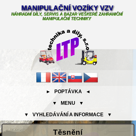
MANIPULAČNÍ VOZÍKY VZV
NÁHRADNÍ DÍLY, SERVIS A BAZAR VEŠKERÉ ZAHRANIČNÍ
MANIPULAČNÍ TECHNIKY
► POPTÁVKA ◄
▼ MENU ▼
▼ VYHLEDÁVÁNÍ A INFORMACE ▼
Těsnění