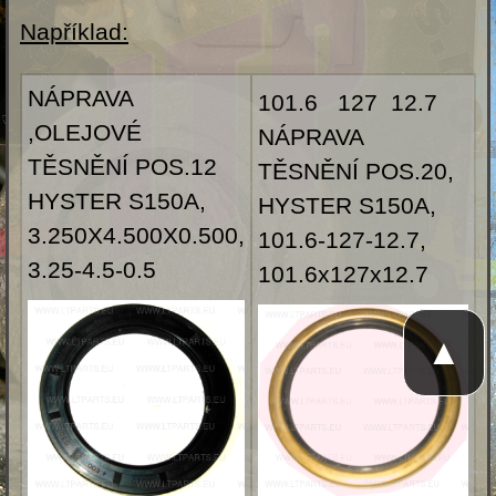
Například:
NÁPRAVA
101.6 127 12.7
,OLEJOVÉ
NÁPRAVA
TĚSNĚNÍ POS.12
TĚSNĚNÍ POS.20,
HYSTER S150A,
HYSTER S150A,
3.250X4.500X0.500,
101.6-127-12.7,
3.25-4.5-0.5
101.6x127x12.7
▲