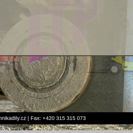
hnikadily.cz | Fax: +420 315 315 073