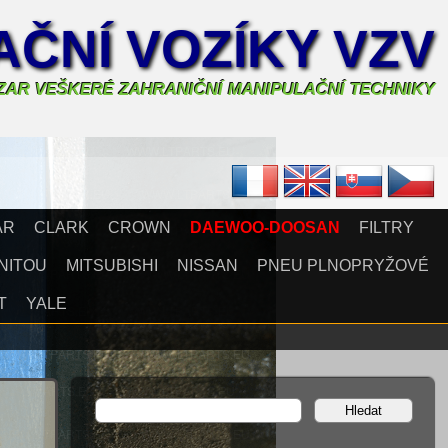
ČNÍ VOZÍKY VZV
AZAR VEŠKERÉ ZAHRANIČNÍ MANIPULAČNÍ TECHNIKY
AR
CLARK
CROWN
DAEWOO-DOOSAN
FILTRY
NITOU
MITSUBISHI
NISSAN
PNEU PLNOPRYŽOVÉ
T
YALE