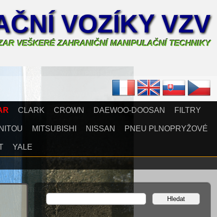
ČNÍ VOZÍKY VZV
AZAR VEŠKERÉ ZAHRANIČNÍ MANIPULAČNÍ TECHNIKY
AR
CLARK
CROWN
DAEWOO-DOOSAN
FILTRY
NITOU
MITSUBISHI
NISSAN
PNEU PLNOPRYŽOVÉ
T
YALE