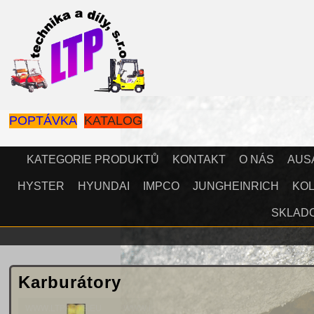
POPTÁVKA
KATALOG
KATEGORIE PRODUKTŮ
KONTAKT
O NÁS
AUS
HYSTER
HYUNDAI
IMPCO
JUNGHEINRICH
KOL
SKLAD
Karburátory