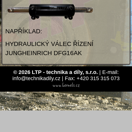
NAPŘÍKLAD:
HYDRAULICKÝ VÁLEC ŘÍZENÍ
JUNGHEINRICH DFG16AK
© 2026 LTP - technika a díly, s.r.o.
| E-mail:
info@technikadily.cz | Fax: +420 315 315 073
www.kernels.cz