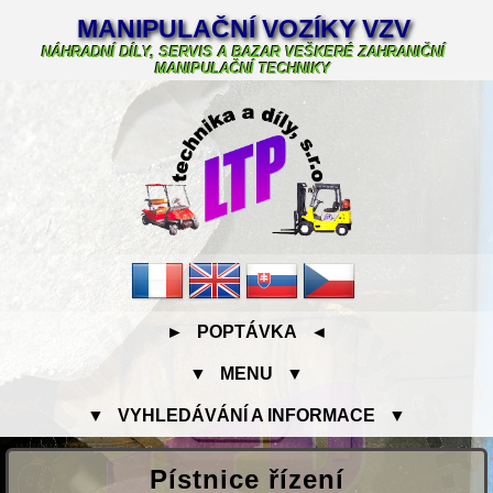
MANIPULAČNÍ VOZÍKY VZV
NÁHRADNÍ DÍLY, SERVIS A BAZAR VEŠKERÉ ZAHRANIČNÍ
MANIPULAČNÍ TECHNIKY
► POPTÁVKA ◄
▼ MENU ▼
▼ VYHLEDÁVÁNÍ A INFORMACE ▼
Pístnice řízení