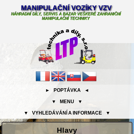
MANIPULAČNÍ VOZÍKY VZV
NÁHRADNÍ DÍLY, SERVIS A BAZAR VEŠKERÉ ZAHRANIČNÍ
MANIPULAČNÍ TECHNIKY
► POPTÁVKA ◄
▼ MENU ▼
▼ VYHLEDÁVÁNÍ A INFORMACE ▼
Hlavy