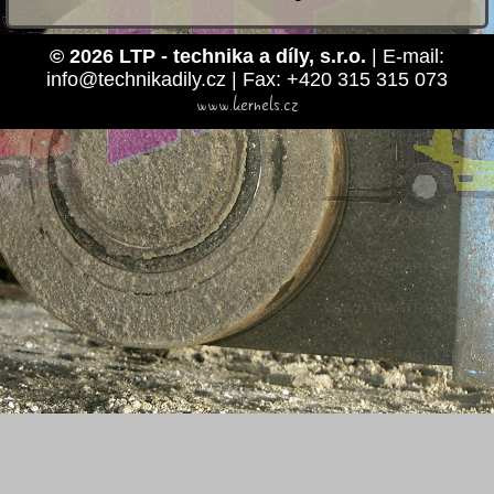
© 2026 LTP - technika a díly, s.r.o.
| E-mail:
info@technikadily.cz | Fax: +420 315 315 073
www.kernels.cz