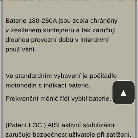
Baterie 180-250A jsou zcela chráněny
v zesíleném kontejneru a tak zaručují
dlouhou provozní dobu v intenzivní
používání.
Ve standardním vybavení je počítadlo
motohodin s indikací baterie.
▲
Frekvenční měnič řídí vybití baterie.
(Patent LOC ) AISI aktivní stabilizátor
zaručuje bezpečnost uživatele při zatížení.