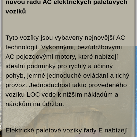
novou řadu AC elektrických paletových
vozíků
Tyto vozíky jsou vybaveny nejnovější AC
technologií. Výkonnými, bezúdržbovými
AC pojezdovými motory, které nabízejí
ideální podmínky pro rychlý a účinný
pohyb, jemné jednoduché ovládání a tichý
provoz. Jednoduchost takto provedeného
vozíku LOC vede k nižším nákladům a
nárokům na údržbu.
Elektrické paletové vozíky řady E nabízejí