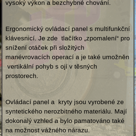
vysoký výkon a bezchybné chování.
Ergonomický ovládací panel s multifunkční
klávesnicí. Je zde tlačítko „zpomalení“ pro
snížení otáček při složitých
manévrovacích operací a je také umožněn
vertikální pohyb s ojí v těsných
prostorech.
Ovládací panel a kryty jsou vyrobené ze
syntetického nerozbitného materiálu. Mají
dokonalý vzhled a bylo pamatováno také
na možnost vážného nárazu.