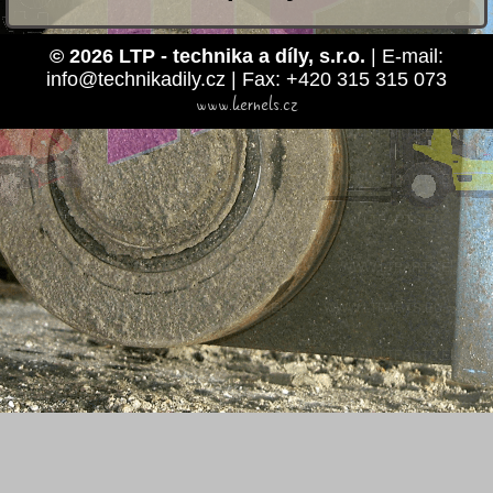
© 2026 LTP - technika a díly, s.r.o.
| E-mail:
info@technikadily.cz | Fax: +420 315 315 073
www.kernels.cz