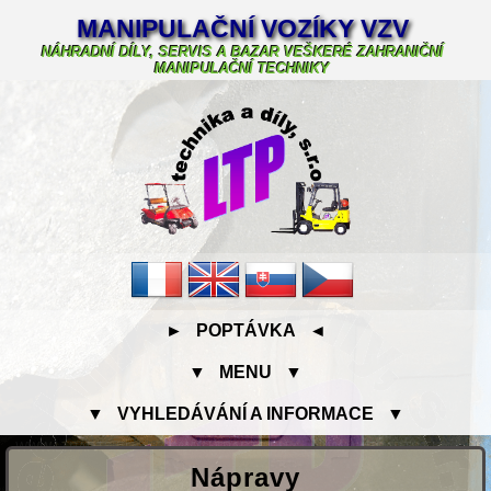
MANIPULAČNÍ VOZÍKY VZV
NÁHRADNÍ DÍLY, SERVIS A BAZAR VEŠKERÉ ZAHRANIČNÍ
MANIPULAČNÍ TECHNIKY
► POPTÁVKA ◄
▼ MENU ▼
▼ VYHLEDÁVÁNÍ A INFORMACE ▼
Nápravy