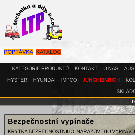
POPTÁVKA
KATALOG
KATEGORIE PRODUKTŮ
KONTAKT
O NÁS
AUS
HYSTER
HYUNDAI
IMPCO
JUNGHEINRICH
KOL
SKLAD
Bezpečnostní vypínače
KRYTKA BEZPEČNOSTNÍHO NÁRAZOVÉHO VYPÍNAČE