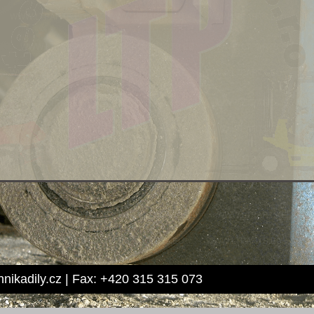
hnikadily.cz | Fax: +420 315 315 073