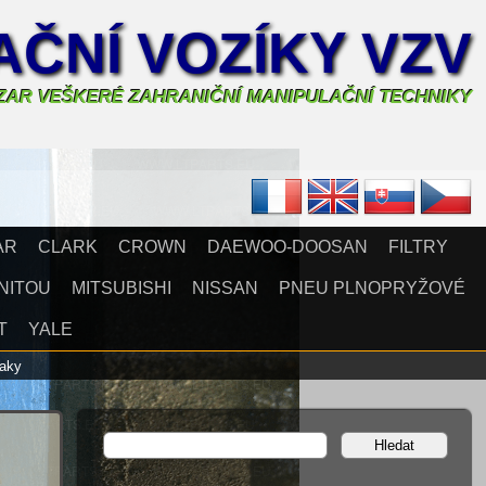
ČNÍ VOZÍKY VZV
AZAR VEŠKERÉ ZAHRANIČNÍ MANIPULAČNÍ TECHNIKY
AR
CLARK
CROWN
DAEWOO-DOOSAN
FILTRY
NITOU
MITSUBISHI
NISSAN
PNEU PLNOPRYŽOVÉ
T
YALE
raky