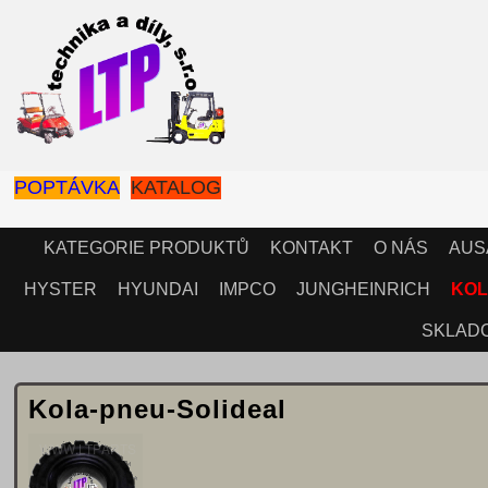
POPTÁVKA
KATALOG
KATEGORIE PRODUKTŮ
KONTAKT
O NÁS
AUS
HYSTER
HYUNDAI
IMPCO
JUNGHEINRICH
KOL
SKLAD
Kola-pneu-Solideal