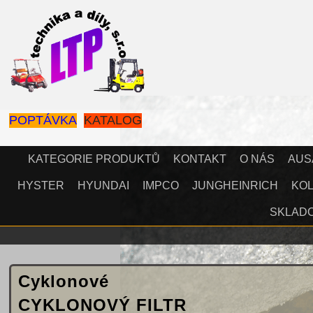
POPTÁVKA
KATALOG
KATEGORIE PRODUKTŮ
KONTAKT
O NÁS
AUS
HYSTER
HYUNDAI
IMPCO
JUNGHEINRICH
KOL
SKLAD
Cyklonové
CYKLONOVÝ FILTR