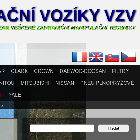
ČNÍ VOZÍKY VZV
AZAR VEŠKERÉ ZAHRANIČNÍ MANIPULAČNÍ TECHNIKY
AR
CLARK
CROWN
DAEWOO-DOOSAN
FILTRY
NITOU
MITSUBISHI
NISSAN
PNEU PLNOPRYŽOVÉ
T
YALE
elé