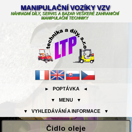
MANIPULAČNÍ VOZÍKY VZV
NÁHRADNÍ DÍLY, SERVIS A BAZAR VEŠKERÉ ZAHRANIČNÍ
MANIPULAČNÍ TECHNIKY
► POPTÁVKA ◄
▼ MENU ▼
▼ VYHLEDÁVÁNÍ A INFORMACE ▼
Čidlo oleje