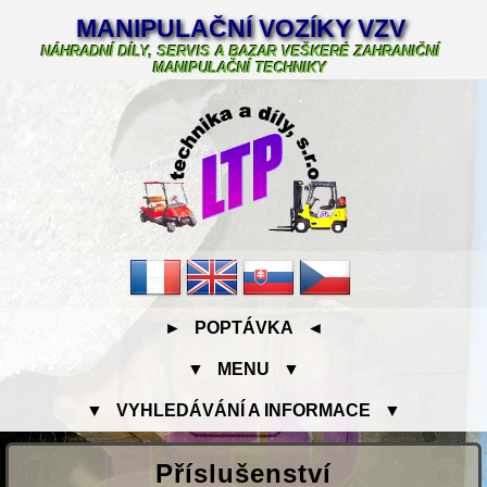
MANIPULAČNÍ VOZÍKY VZV
NÁHRADNÍ DÍLY, SERVIS A BAZAR VEŠKERÉ ZAHRANIČNÍ
MANIPULAČNÍ TECHNIKY
► POPTÁVKA ◄
▼ MENU ▼
▼ VYHLEDÁVÁNÍ A INFORMACE ▼
Příslušenství