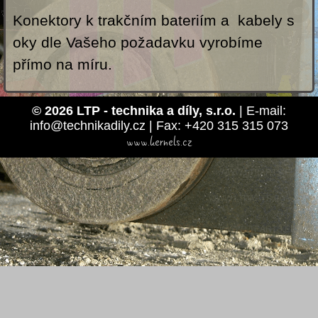
Konektory k trakčním bateriím a kabely s
oky dle Vašeho požadavku vyrobíme
přímo na míru.
© 2026 LTP - technika a díly, s.r.o.
| E-mail:
info@technikadily.cz | Fax: +420 315 315 073
www.kernels.cz