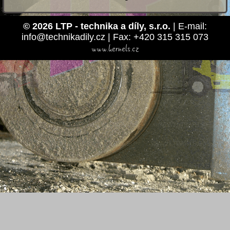
© 2026 LTP - technika a díly, s.r.o.
| E-mail:
info@technikadily.cz | Fax: +420 315 315 073
www.kernels.cz