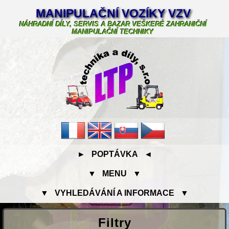
MANIPULAČNÍ VOZÍKY VZV
NÁHRADNÍ DÍLY, SERVIS A BAZAR VEŠKERÉ ZAHRANIČNÍ
MANIPULAČNÍ TECHNIKY
► POPTÁVKA ◄
▼ MENU ▼
▼ VYHLEDÁVÁNÍ A INFORMACE ▼
Filtry