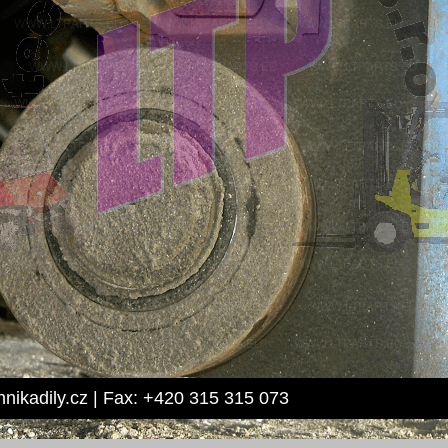
hnikadily.cz | Fax: +420 315 315 073