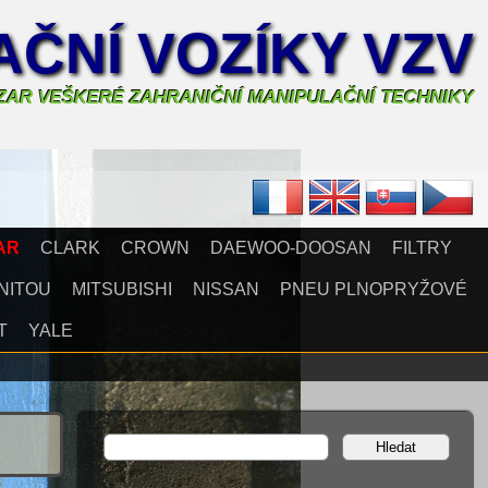
ČNÍ VOZÍKY VZV
AZAR VEŠKERÉ ZAHRANIČNÍ MANIPULAČNÍ TECHNIKY
AR
CLARK
CROWN
DAEWOO-DOOSAN
FILTRY
NITOU
MITSUBISHI
NISSAN
PNEU PLNOPRYŽOVÉ
T
YALE