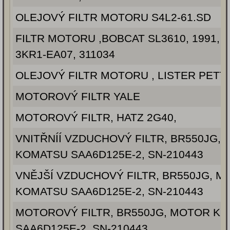
OLEJOVÝ FILTR MOTORU S4L2-61.SD
FILTR MOTORU ,BOBCAT SL3610, 1991, 
3KR1-EA07, 311034
OLEJOVÝ FILTR MOTORU , LISTER PETT
MOTOROVÝ FILTR YALE
MOTOROVÝ FILTR, HATZ 2G40,
VNITŘNÍÍ VZDUCHOVÝ FILTR, BR550JG,
KOMATSU SAA6D125E-2, SN-210443
VNĚJŠÍ VZDUCHOVÝ FILTR, BR550JG, 
KOMATSU SAA6D125E-2, SN-210443
MOTOROVÝ FILTR, BR550JG, MOTOR K
SAA6D125E-2, SN-210443