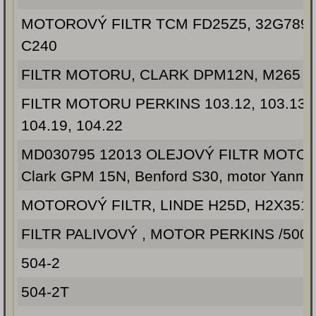
MOTOROVÝ FILTR TCM FD25Z5, 32G7895
C240
FILTR MOTORU, CLARK DPM12N, M265 
FILTR MOTORU PERKINS 103.12, 103.13, 
104.19, 104.22
MD030795 12013 OLEJOVÝ FILTR MOTO
Clark GPM 15N, Benford S30, motor Yanm
MOTOROVÝ FILTR, LINDE H25D, H2X351
FILTR PALIVOVÝ , MOTOR PERKINS /500s
504-2
504-2T