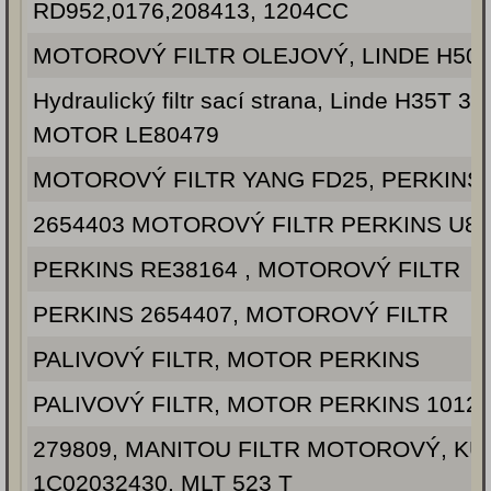
RD952,0176,208413, 1204CC
MOTOROVÝ FILTR OLEJOVÝ, LINDE H50D
Hydraulický filtr sací strana, Linde H35T 35
MOTOR LE80479
MOTOROVÝ FILTR YANG FD25, PERKINS
2654403 MOTOROVÝ FILTR PERKINS U8
PERKINS RE38164 , MOTOROVÝ FILTR
PERKINS 2654407, MOTOROVÝ FILTR
PALIVOVÝ FILTR, MOTOR PERKINS
PALIVOVÝ FILTR, MOTOR PERKINS 1012
279809, MANITOU FILTR MOTOROVÝ, KU
1C02032430, MLT 523 T