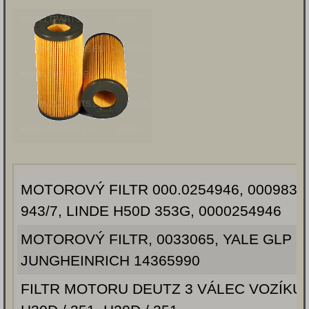
MOTOROVÝ FILTR 000.0254946, 00098316
943/7, LINDE H50D 353G, 0000254946
MOTOROVÝ FILTR, 0033065, YALE GLP 30tf
JUNGHEINRICH 14365990
FILTR MOTORU DEUTZ 3 VÁLEC VOZÍKU 