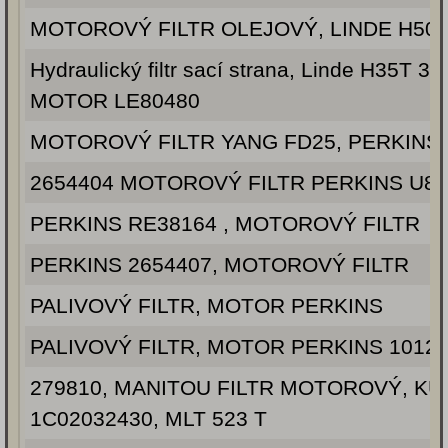
MOTOROVÝ FILTR OLEJOVÝ, LINDE H50D
Hydraulický filtr sací strana, Linde H35T 35
MOTOR LE80480
MOTOROVÝ FILTR YANG FD25, PERKINS
2654404 MOTOROVÝ FILTR PERKINS U8
PERKINS RE38164 , MOTOROVÝ FILTR
PERKINS 2654407, MOTOROVÝ FILTR
PALIVOVÝ FILTR, MOTOR PERKINS
PALIVOVÝ FILTR, MOTOR PERKINS 1012
279810, MANITOU FILTR MOTOROVÝ, KU
1C02032430, MLT 523 T