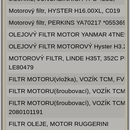
Motorový filtr, HYSTER H16.00XL, C019
Motorový filtr, PERKINS YA70217 *055369
OLEJOVÝ FILTR MOTOR YANMAR 4TNE98
OLEJOVÝ FILTR MOTOROVÝ Hyster H3.2
MOTOROVÝ FILTR, LINDE H35T, 352C PE
LE80479
FILTR MOTORU(vložka), VOZÍK TCM, FVD
FILTR MOTORU(šroubovací), VOZÍK TCM,
FILTR MOTORU(šroubovací), VOZÍK TCM,
2080101191
FILTR OLEJE, MOTOR RUGGERINI