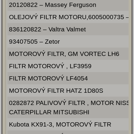
20120822 – Massey Ferguson
OLEJOVÝ FILTR MOTORU,6005000735 – R
836120822 – Valtra Valmet
93407505 – Zetor
MOTOROVÝ FILTR, GM VORTEC LH6
FILTR MOTOROVÝ , LF3959
FILTR MOTOROVÝ LF4054
MOTOROVÝ FILTR HATZ 1D80S
0282872 PALIVOVÝ FILTR , MOTOR NISSA
CATERPILLAR MITSUBISHI
Kubota KX91-3, MOTOROVÝ FILTR