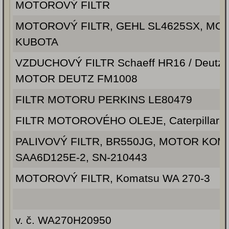
MOTOROVÝ FILTR
MOTOROVÝ FILTR, GEHL SL4625SX, MO
KUBOTA
VZDUCHOVÝ FILTR Schaeff HR16 / Deutz,
MOTOR DEUTZ FM1008
FILTR MOTORU PERKINS LE80479
FILTR MOTOROVÉHO OLEJE, Caterpillar 30
PALIVOVÝ FILTR, BR550JG, MOTOR KOM
SAA6D125E-2, SN-210443
MOTOROVÝ FILTR, Komatsu WA 270-3
v. č. WA270H20950