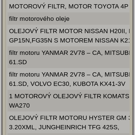
MOTOROVÝ FILTR, MOTOR TOYOTA 4P
filtr motorového oleje
OLEJOVÝ FILTR MOTOR NISSAN H20II, H
GP15N,FG35N S MOTOREM NISSAN K21, 
filtr motoru YANMAR 2V78 – CA, MITSUBIS
61.SD
filtr motoru YANMAR 2V78 – CA, MITSUBIS
61.SD, VOLVO EC30, KUBOTA KX41-3V
1 MOTOROVÝ OLEJOVÝ FILTR KOMATSU 
WA270
OLEJOVÝ FILTR MOTORU HYSTER GM 3.
3.20XML, JUNGHEINRICH TFG 425S,