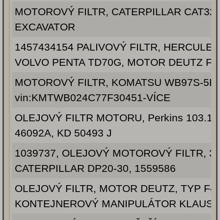
MOTOROVÝ FILTR, CATERPILLAR CAT320
EXCAVATOR
1457434154 PALIVOVÝ FILTR, HERCULES 
VOLVO PENTA TD70G, MOTOR DEUTZ F4
MOTOROVÝ FILTR, KOMATSU WB97S-5E
vin:KMTWB024C77F30451-VÍCE
OLEJOVÝ FILTR MOTORU, Perkins 103.10 
46092A, KD 50493 J
1039737, OLEJOVÝ MOTOROVÝ FILTR, 32
CATERPILLAR DP20-30, 1559586
OLEJOVÝ FILTR, MOTOR DEUTZ, TYP F4L
KONTEJNEROVÝ MANIPULÁTOR KLAUS 