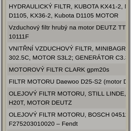
HYDRAULICKÝ FILTR, KUBOTA KX41-2, 
D1105, KX36-2, Kubota D1105 MOTOR
Vzduchový filtr hrubý na motor DEUTZ TTP
10111F
VNITŘNÍ VZDUCHOVÝ FILTR, MINIBAGR 
302.5C, MOTOR S3L2; GENERÁTOR C3.3;
MOTOROVÝ FILTR CLARK gpm20s
FILTR MOTORU Daewoo D25-S2 (motor DB
OLEJOVÝ FILTR MOTORU, STILL LINDE, 
H20T, MOTOR DEUTZ
OLEJOVÝ FILTR MOTORU, BOSCH 045110
F275203010020 – Fendt