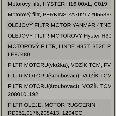
Motorový filtr, HYSTER H16.00XL, C019
Motorový filtr, PERKINS YA70217 *055369
OLEJOVÝ FILTR MOTOR YANMAR 4TNE98
OLEJOVÝ FILTR MOTOROVÝ Hyster H3.2
MOTOROVÝ FILTR, LINDE H35T, 352C PE
LE80480
FILTR MOTORU(vložka), VOZÍK TCM, FVD
FILTR MOTORU(šroubovací), VOZÍK TCM,
FILTR MOTORU(šroubovací), VOZÍK TCM,
2080101192
FILTR OLEJE, MOTOR RUGGERINI
RD952,0176,208413, 1204CC