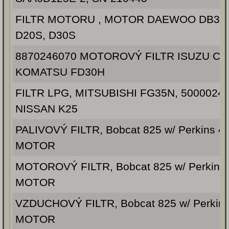
FILTR MOTORU , MOTOR DAEWOO DB33
D20S, D30S
8870246070 MOTOROVÝ FILTR ISUZU C2
KOMATSU FD30H
FILTR LPG, MITSUBISHI FG35N, 5000024
NISSAN K25
PALIVOVÝ FILTR, Bobcat 825 w/ Perkins 4
MOTOR
MOTOROVÝ FILTR, Bobcat 825 w/ Perkins 
MOTOR
VZDUCHOVÝ FILTR, Bobcat 825 w/ Perkins
MOTOR