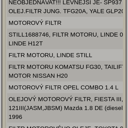
NEOBJEDNÁVAT!!! LEVNĚJŠÍ JE- SP937
OLEJ.FILTR JUNG. TFG20A, YALE GLP20A
MOTOROVÝ FILTR
STILL1688746, FILTR MOTORU, LINDE 00
LINDE H12T
FILTR MOTORU, LINDE STILL
FILTR MOTORU KOMATSU FG30, TAILIFT 
MOTOR NISSAN H20
MOTOROVÝ FILTR OPEL COMBO 1.4 L
OLEJOVÝ MOTOROVÝ FILTR, FIESTA III,
121III(JASM,JBSM) Mazda 1.8 DE (diesel e
1996