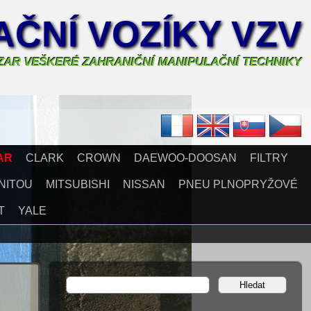
ČNÍ VOZÍKY VZV
AZAR VEŠKERÉ ZAHRANIČNÍ MANIPULAČNÍ TECHNIKY
AR
CLARK
CROWN
DAEWOO-DOOSAN
FILTRY
NITOU
MITSUBISHI
NISSAN
PNEU PLNOPRYŽOVÉ
T
YALE