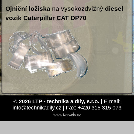
Ojniční ložiska
na vysokozdvižný
diesel
vozík Caterpillar CAT DP70
© 2026 LTP - technika a díly, s.r.o.
| E-mail:
info@technikadily.cz | Fax: +420 315 315 073
www.kernels.cz