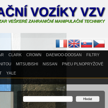
ČNÍ VOZÍKY VZV
AZAR VEŠKERÉ ZAHRANIČNÍ MANIPULAČNÍ TECHNIKY
AR
CLARK
CROWN
DAEWOO-DOOSAN
FILTRY
NITOU
MITSUBISHI
NISSAN
PNEU PLNOPRYŽOVÉ
T
YALE