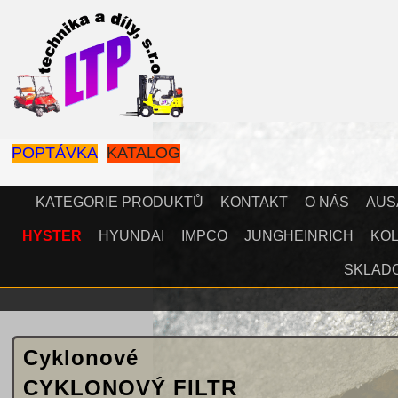
POPTÁVKA
KATALOG
KATEGORIE PRODUKTŮ
KONTAKT
O NÁS
AUS
HYSTER
HYUNDAI
IMPCO
JUNGHEINRICH
KOL
SKLAD
Cyklonové
CYKLONOVÝ FILTR