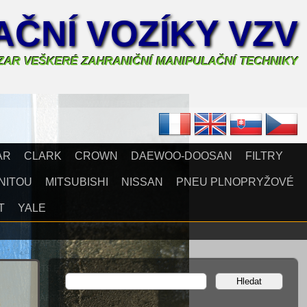
ČNÍ VOZÍKY VZV
AZAR VEŠKERÉ ZAHRANIČNÍ MANIPULAČNÍ TECHNIKY
AR
CLARK
CROWN
DAEWOO-DOOSAN
FILTRY
NITOU
MITSUBISHI
NISSAN
PNEU PLNOPRYŽOVÉ
T
YALE