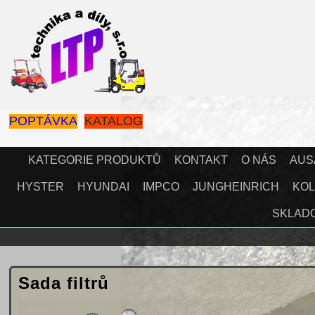
POPTÁVKA
KATALOG
KATEGORIE PRODUKTŮ
KONTAKT
O NÁS
AUS
HYSTER
HYUNDAI
IMPCO
JUNGHEINRICH
KOL
SKLAD
Sada filtrů