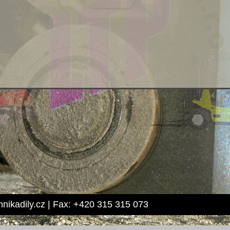
hnikadily.cz | Fax: +420 315 315 073