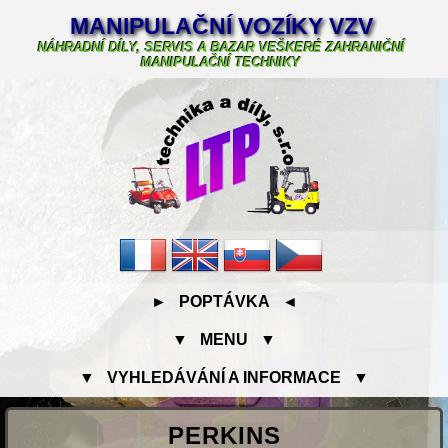
MANIPULAČNÍ VOZÍKY VZV
NÁHRADNÍ DÍLY, SERVIS A BAZAR VEŠKERÉ ZAHRANIČNÍ
MANIPULAČNÍ TECHNIKY
► POPTÁVKA ◄
▼ MENU ▼
▼ VYHLEDÁVÁNÍ A INFORMACE ▼
PERKINS