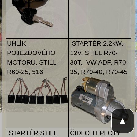
UHLÍK
STARTÉR 2.2kW,
POJEZDOVÉHO
12V, STILL R70-
MOTORU, STILL
30T, VW ADF, R70-
R60-25, 516
35, R70-40, R70-45
▲
STARTÉR STILL
ČIDLO TEPLOTY