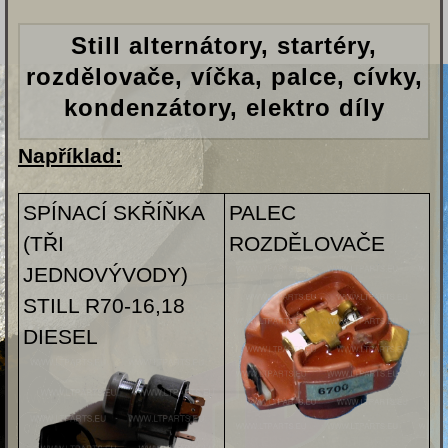
Still alternátory, startéry,
rozdělovače, víčka, palce, cívky,
kondenzátory, elektro díly
Například:
SPÍNACÍ SKŘÍŇKA
PALEC
(TŘI
ROZDĚLOVAČE
JEDNOVÝVODY)
STILL R70-16,18
DIESEL