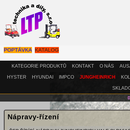
POPTÁVKA
KATALOG
KATEGORIE PRODUKTŮ
KONTAKT
O NÁS
AUS
HYSTER
HYUNDAI
IMPCO
JUNGHEINRICH
KOL
SKLAD
Nápravy-řízení