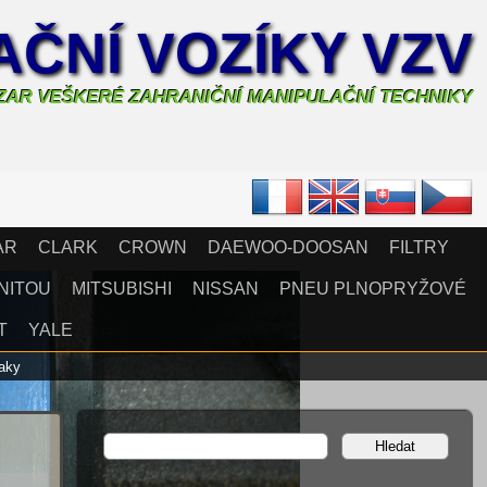
ČNÍ VOZÍKY VZV
AZAR VEŠKERÉ ZAHRANIČNÍ MANIPULAČNÍ TECHNIKY
AR
CLARK
CROWN
DAEWOO-DOOSAN
FILTRY
NITOU
MITSUBISHI
NISSAN
PNEU PLNOPRYŽOVÉ
T
YALE
raky